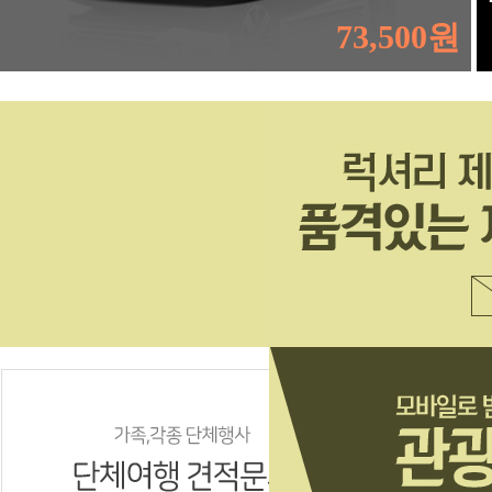
73,500원