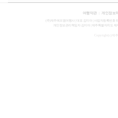
여행약관
|
개인정보
(주)제주에프엠여행사 | 대표 김미아 | 사업자등록번호 616-
개인정보관리책임자 김미아 | 제주특별자치도 제주시 서광로 28
Copyright(c)제