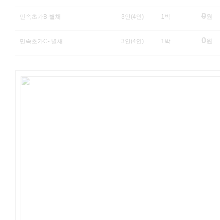
0
민속초가B-별채
3인(4인)
1박
원
0
민속초가C- 별채
3인(4인)
1박
원